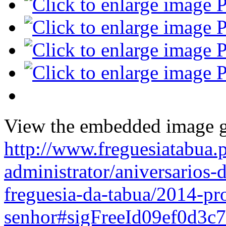
View the embedded image ga
http://www.freguesiatabua.p
administrator/aniversarios-
freguesia-da-tabua/2014-pro
senhor#sigFreeId09ef0d3c